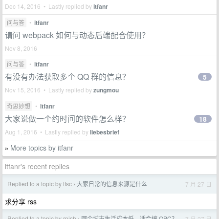
Dec 14, 2016 • Lastly replied by
itfanr
问与答
•
itfanr
请问 webpack 如何与动态后端配合使用？
Nov 8, 2016
问与答
•
itfanr
有没有办法获取多个 QQ 群的信息？
5
Nov 15, 2016 • Lastly replied by
zungmou
奇思妙想
•
itfanr
大家说做一个约时间的软件怎么样？
18
Aug 1, 2016 • Lastly replied by
liebesbrief
More topics by itfanr
»
itfanr's recent replies
Replied to a topic by lfsc
大家日常的信息来源是什么
7 月 27 日
›
求分享 rss
Replied to a topic by rpish
哪个城市生活成本低，适合搞 OPC？
7 月 27 日