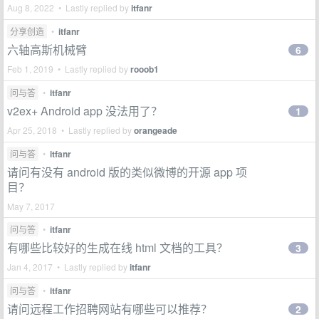
Aug 8, 2022 • Lastly replied by
itfanr
分享创造
•
itfanr
六轴高斯机械臂
6
Feb 1, 2019 • Lastly replied by
rooob1
问与答
•
itfanr
v2ex+ Android app 没法用了？
1
Apr 25, 2018 • Lastly replied by
orangeade
问与答
•
itfanr
请问有没有 android 版的类似微博的开源 app 项
目？
May 7, 2017
问与答
•
itfanr
有哪些比较好的生成在线 html 文档的工具？
3
Jan 4, 2017 • Lastly replied by
itfanr
问与答
•
itfanr
请问远程工作招聘网站有哪些可以推荐？
2