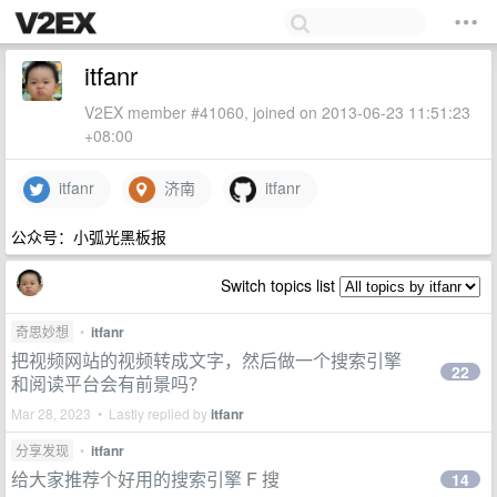
itfanr
V2EX member #41060, joined on 2013-06-23 11:51:23
+08:00
itfanr
济南
itfanr
公众号：小弧光黑板报
Switch topics list
奇思妙想
•
itfanr
把视频网站的视频转成文字，然后做一个搜索引擎
22
和阅读平台会有前景吗？
Mar 28, 2023 • Lastly replied by
itfanr
分享发现
•
itfanr
给大家推荐个好用的搜索引擎 F 搜
14