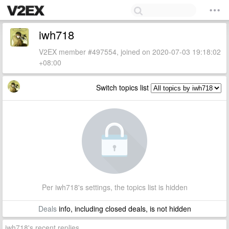
iwh718
V2EX member #497554, joined on 2020-07-03 19:18:02
+08:00
Switch topics list
Per iwh718's settings, the topics list is hidden
Deals
info, including closed deals, is not hidden
iwh718's recent replies