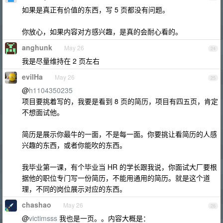
如果是真正有价值的东西，写 5 页都没有问题。
你放心，如果内容对方感兴趣，是真的会耐心看的。
anghunk
May 26
24
我是尽量维持在 2 页左右
evilHa
May 26
25
@
h1104350235
项目要挑着写的，我要是看到 8 页的简历，项目有四五页，肯定
不想面试他。
简历是展示你最牛的一面，不是每一面。你要挑让看简历的人感
兴趣的东西，或者你能吹的东西。
我毕业第一课，有个毕业当 HR 的学长跟我说，你面试大厂要根
据他的职位专门写一份简历，不能用通用的简历。就是这个道
理，不同的岗位展示对应的东西。
chashao
May 26
26
@
victimsss
我也是一页。。内容大概是：