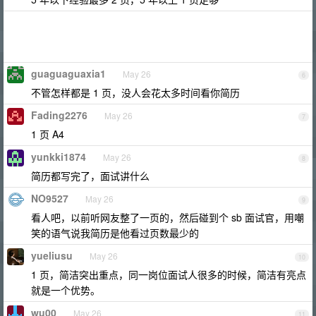
guaguaguaxia1
May 26
6
不管怎样都是 1 页，没人会花太多时间看你简历
Fading2276
May 26
7
1 页 A4
yunkki1874
May 26
8
简历都写完了，面试讲什么
NO9527
May 26
9
看人吧，以前听网友整了一页的，然后碰到个 sb 面试官，用嘲
笑的语气说我简历是他看过页数最少的
yueliusu
May 26
10
1 页，简洁突出重点，同一岗位面试人很多的时候，简洁有亮点
就是一个优势。
wu00
May 26
11