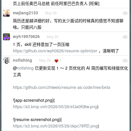
页上前任奥巴马总统 前任阿里巴巴负责人 [旺柴]
majiang2133
May 26
79
简历还是越详细约好，写的太少面试的时候真的感觉不知道聊
啥。只能问八股
wyh19970626
May 26
80
1 页，skill 还特意加了一页压缩
https://github.com/wyh0626/resume-optimizer
，清晰明了
nofishing
May 26
1
81
@
nofishing
已更新实现 1 ～ 2 页优化的 AI 简历编写和排版优化
工具
https://github.com/zhiweio/resume-as-code/tree/beta
![app-screenshot.png](
https://s3.bmp.ovh/2026/05/26/eUa0Ki8w.png
)
![resume-screenshot.png](
https://s3.bmp.ovh/2026/05/26/ckpc78RD.png
)