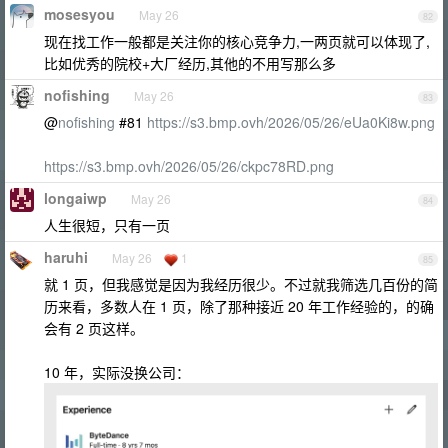
mosesyou
May 26
82
现在找工作一般都是关注你的核心竞争力,一两页就可以体现了,
比如优秀的院校+大厂经历,其他的不用写那么多
nofishing
May 26
83
@
nofishing
#81
https://s3.bmp.ovh/2026/05/26/eUa0Ki8w.png
https://s3.bmp.ovh/2026/05/26/ckpc78RD.png
longaiwp
May 26
84
人生很短，只有一页
haruhi
May 26
1
85
就 1 页，但我感觉是因为我经历很少。不过就我筛选几百份的简
历来看，多数人在 1 页，除了那种接近 20 年工作经验的，的确
会有 2 页这样。
10 年，实际没换公司：