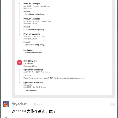
dryadent
May 26
86
@
haruhi
大佬在身边，跪了