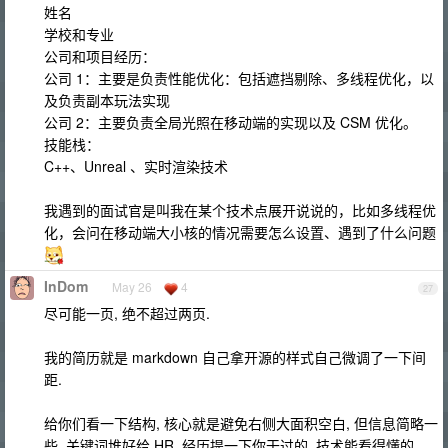
姓名
学校和专业
公司和项目经历：
公司 1：主要是负责性能优化：包括遮挡剔除、多线程优化，以
及负责副本玩法实现
公司 2：主要负责全局光照在移动端的实现以及 CSM 优化。
技能栈：
C++、Unreal 、实时渲染技术
我遇到的面试官是叫我在某个技术点展开说说的，比如多线程优
化，会问在移动端大小核的情况需要怎么设置、遇到了什么问题
InDom
May 26
4
27
尽可能一页, 绝不超过两页.
我的简历就是 markdown 自己拿开源的样式自己微调了一下间
距.
给你们看一下结构, 核心就是避免右侧大面积空白, 但信息简略一
些, 关键词堆好给 HR, 经历提一下你干过的, 技术能看得懂的.