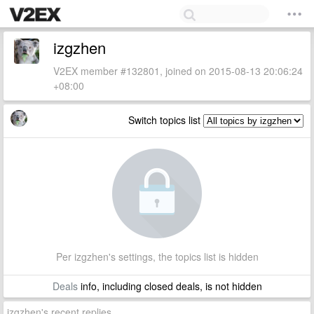
izgzhen
V2EX member #132801, joined on 2015-08-13 20:06:24
+08:00
Switch topics list
Per izgzhen's settings, the topics list is hidden
Deals
info, including closed deals, is not hidden
izgzhen's recent replies