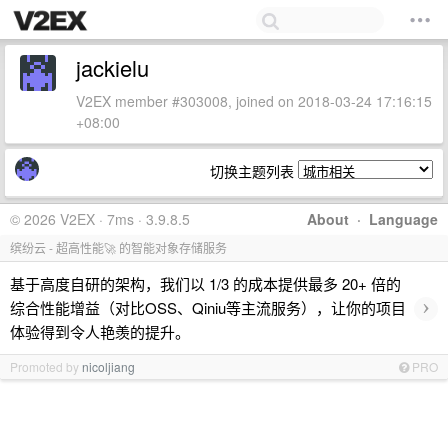
jackielu
V2EX member #303008, joined on 2018-03-24 17:16:15
+08:00
切换主题列表
© 2026 V2EX · 7ms · 3.9.8.5
About
·
Language
缤纷云 - 超高性能🚀 的智能对象存储服务
基于高度自研的架构，我们以 1/3 的成本提供最多 20+ 倍的
›
综合性能增益（对比OSS、Qiniu等主流服务），让你的项目
体验得到令人艳羡的提升。
Promoted by
nicoljiang
PRO