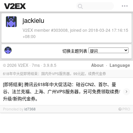
jackielu
V2EX member #303008, joined on 2018-03-24 17:16:15
+08:00
切换主题列表
© 2026 V2EX · 7ms · 3.9.8.5
About
·
Language
618年中大促即将结束：国内外VPS服务器，99元起，续费代金券
[即将结束] 腾讯云618年中大促活动：硅谷CN2、首尔、曼
›
谷、法兰克福、上海、广州VPS服务器，另可免费领取续费/
升级/新购代金券。
Promoted by
id7368
PRO