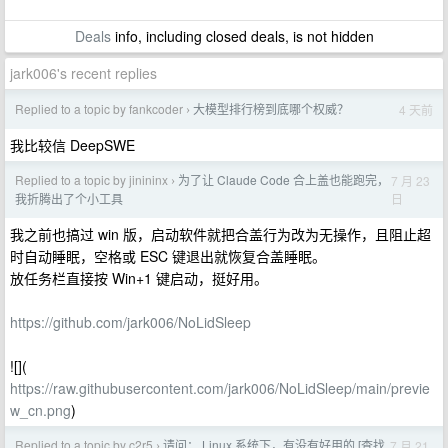
Deals
info, including closed deals, is not hidden
jark006's recent replies
Replied to a topic by fankcoder
大模型排行榜到底哪个权威？
4 天前
›
我比较信 DeepSWE
Replied to a topic by jinininx
为了让 Claude Code 合上盖也能跑完，
7 月 23
›
日
我折腾出了个小工具
我之前也搞过 win 版，启动软件就把合盖行为改为无操作，且阻止超
时自动睡眠，空格或 ESC 键退出就恢复合盖睡眠。
放任务栏直接按 Win+1 键启动，挺好用。
https://github.com/jark006/NoLidSleep
![](
https://raw.githubusercontent.com/jark006/NoLidSleep/main/previe
w_cn.png
)
Replied to a topic by c2r5
请问： Linux 系统下，有没有好用的 [查找
7 月 21
›