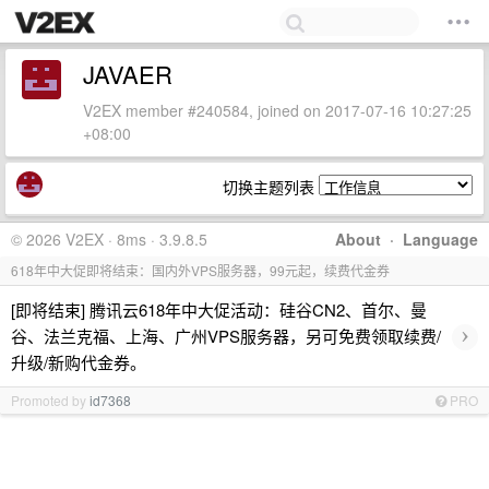
JAVAER
V2EX member #240584, joined on 2017-07-16 10:27:25
+08:00
切换主题列表
© 2026 V2EX · 8ms · 3.9.8.5
About
·
Language
618年中大促即将结束：国内外VPS服务器，99元起，续费代金券
[即将结束] 腾讯云618年中大促活动：硅谷CN2、首尔、曼
›
谷、法兰克福、上海、广州VPS服务器，另可免费领取续费/
升级/新购代金券。
Promoted by
id7368
PRO