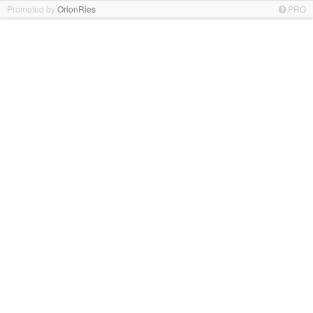
Promoted by
OrionRies
PRO