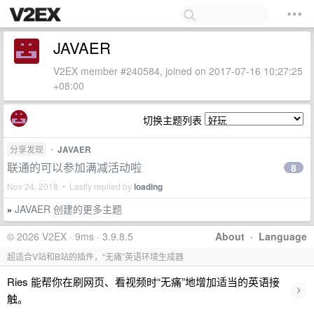
JAVAER
V2EX member #240584, joined on 2017-07-16 10:27:25
+08:00
切换主题列表
分享发现
•
JAVAER
联通的可以参加满减活动啦
8
Nov 24, 2018 • Lastly replied by
loading
JAVAER 创建的更多主题
»
© 2026 V2EX · 9ms · 3.9.8.5
About
·
Language
超适合V站和B站的插件，“无痛”英语环境生成器
Ries 能帮你在刷网页、看视频时“无痛”地增加适当的英语接
›
触。