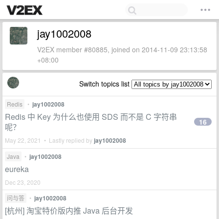
jay1002008
V2EX member #80885, joined on 2014-11-09 23:13:58
+08:00
Switch topics list
Redis
•
jay1002008
Redis 中 Key 为什么也使用 SDS 而不是 C 字符串
16
呢？
May 22, 2021 • Lastly replied by
jay1002008
Java
•
jay1002008
eureka
Dec 23, 2020
问与答
•
jay1002008
[杭州] 淘宝特价版内推 Java 后台开发