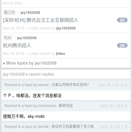
Nov 9, 2020
酷工作
•
jay1002008
[深圳/杭州] 腾讯云泛工业互联网招人
30
Sep 22, 2019 • Lastly replied by
jay1002008
杭州
•
jay1002008
杭州腾讯招人
29
Mar 18, 2018 • Lastly replied by
jhdss
More topics by jay1002008
»
jay1002008's recent replies
Replied to a topic by saveai
大家公司有开年红包吗？
2024 年 2 月 19 日
›
个 P ，啥都没。连发个消息都没
Replied to a topic by cheneryme
斯凯社区
2023 年 1 月 9 日
›
感慨万千啊，sky-mobi
Replied to a topic by devilte
各位开工利是都领了多少哇
2022 年 2 月 7 日
›