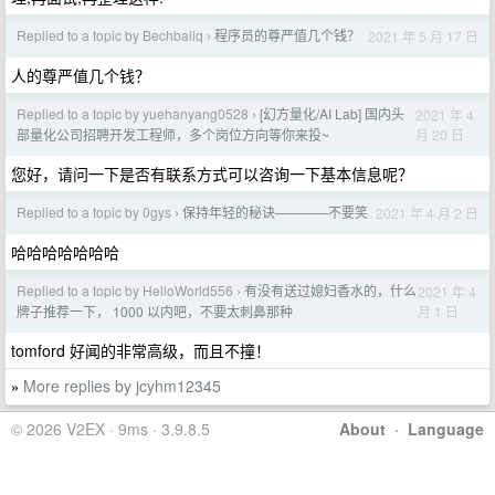
Replied to a topic by Bechbaliq
程序员的尊严值几个钱？
2021 年 5 月 17 日
›
人的尊严值几个钱？
Replied to a topic by yuehanyang0528
[幻方量化/AI Lab] 国内头
2021 年 4
›
月 20 日
部量化公司招聘开发工程师，多个岗位方向等你来投~
您好，请问一下是否有联系方式可以咨询一下基本信息呢？
Replied to a topic by 0gys
保持年轻的秘诀————不要笑
2021 年 4 月 2 日
›
哈哈哈哈哈哈哈
Replied to a topic by HelloWorld556
有没有送过媳妇香水的，什么
2021 年 4
›
月 1 日
牌子推荐一下， 1000 以内吧，不要太刺鼻那种
tomford 好闻的非常高级，而且不撞！
More replies by jcyhm12345
»
© 2026 V2EX · 9ms · 3.9.8.5
About
·
Language