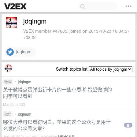
jdqingm
V2EX member #47685, joined on 2013-10-23 16:34:57
+08:00
jdqingm
Switch topics list
微博
•
jdqingm
关于微博点赞弹出新卡片的一些小思考 希望微博的
同学可以看到
Mar 25, 2023
微信
•
jdqingm
哪位大佬可以看得明白，苹果的这个公众号是用什
9
么发的公众号文章？
Jan 15, 2021 • Lastly replied by
MENGKE