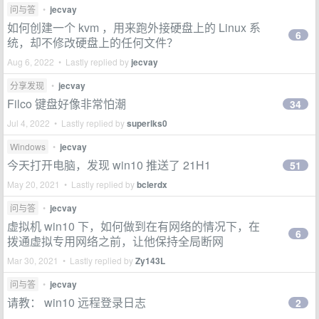
问与答
•
jecvay
如何创建一个 kvm ，用来跑外接硬盘上的 Linux 系
6
统，却不修改硬盘上的任何文件？
Aug 6, 2022 • Lastly replied by
jecvay
分享发现
•
jecvay
Filco 键盘好像非常怕潮
34
Jul 4, 2022 • Lastly replied by
superlks0
Windows
•
jecvay
今天打开电脑，发现 win10 推送了 21H1
51
May 20, 2021 • Lastly replied by
bclerdx
问与答
•
jecvay
虚拟机 win10 下，如何做到在有网络的情况下，在
6
拨通虚拟专用网络之前，让他保持全局断网
Mar 30, 2021 • Lastly replied by
Zy143L
问与答
•
jecvay
请教： win10 远程登录日志
2