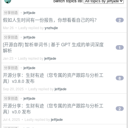
Switch topics list
分享创造
•
jeffjade
假如人生时间有一份报告，你想看看自己的吗？
2
Mar 26 • Lastly replied by
ynzhujie
分享创造
•
jeffjade
[开源自荐] 智析单词书 | 基于 GPT 生成的单词深度
1
解析
Jan 23 • Lastly replied by
jeffjade
分享创造
•
jeffjade
开源分享：生财有迹（您专属的资产跟踪与分析工
8
具）v3.8.0 发布
Sep 20, 2025 • Lastly replied by
jeffjade
分享创造
•
jeffjade
开源分享：生财有迹（您专属的资产跟踪与分析工
2
具）v3.0 发布
Jul 4, 2025 • Lastly replied by
jeffjade