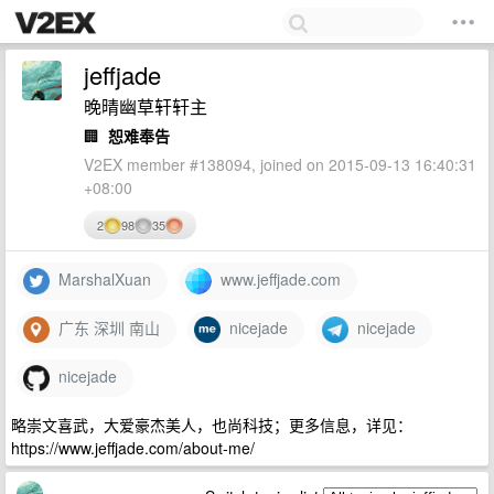
jeffjade
晚晴幽草轩轩主
🏢
恕难奉告
V2EX member #138094, joined on 2015-09-13 16:40:31
+08:00
2
98
35
MarshalXuan
www.jeffjade.com
广东 深圳 南山
nicejade
nicejade
nicejade
略崇文喜武，大爱豪杰美人，也尚科技；更多信息，详见：
https://www.jeffjade.com/about-me/