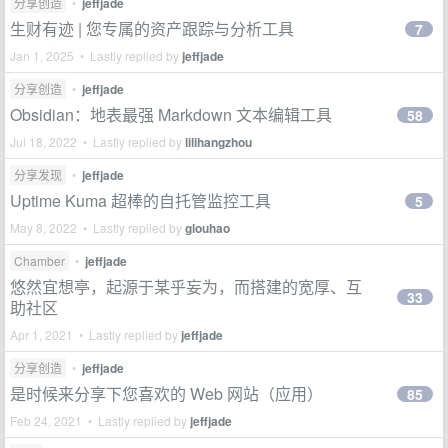
分享创造
•
jeffjade
生财有迹 | 您专属的资产跟踪与分析工具
7
Jan 1, 2025 • Lastly replied by
jeffjade
分享创造
•
jeffjade
Obsidian：地表最强 Markdown 文本编辑工具
58
Jul 18, 2022 • Lastly replied by
lilihangzhou
分享发现
•
jeffjade
Uptime Kuma 超棒的自托管监控工具
5
May 8, 2022 • Lastly replied by
glouhao
Chamber
•
jeffjade
悠然宜想亭，起源于某乎妄为，而搭建的宽厚、互
33
助社区
Apr 1, 2021 • Lastly replied by
jeffjade
分享创造
•
jeffjade
是时候来分享下您喜欢的 Web 网站（应用）
85
Feb 24, 2021 • Lastly replied by
jeffjade