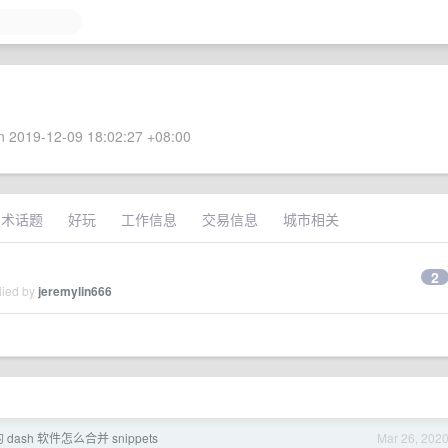
 2019-12-09 18:02:27 +08:00
技术话题
好玩
工作信息
交易信息
城市相关
2
lied by
jeremylin666
 dash 软件怎么合并 snippets
Mar 26, 202