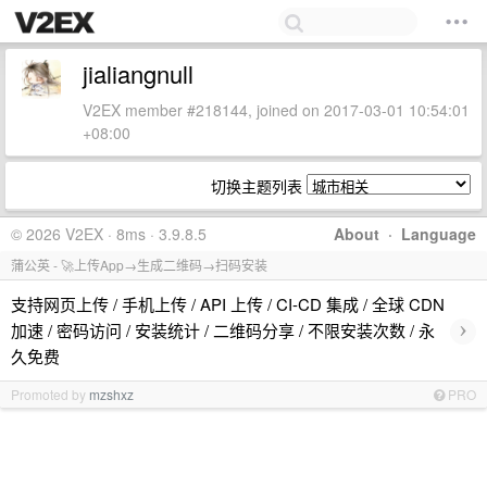
jialiangnull
V2EX member #218144, joined on 2017-03-01 10:54:01
+08:00
切换主题列表
© 2026 V2EX · 8ms · 3.9.8.5
About
·
Language
蒲公英 - 🚀上传App→生成二维码→扫码安装
支持网页上传 / 手机上传 / API 上传 / CI-CD 集成 / 全球 CDN
›
加速 / 密码访问 / 安装统计 / 二维码分享 / 不限安装次数 / 永
久免费
Promoted by
mzshxz
PRO