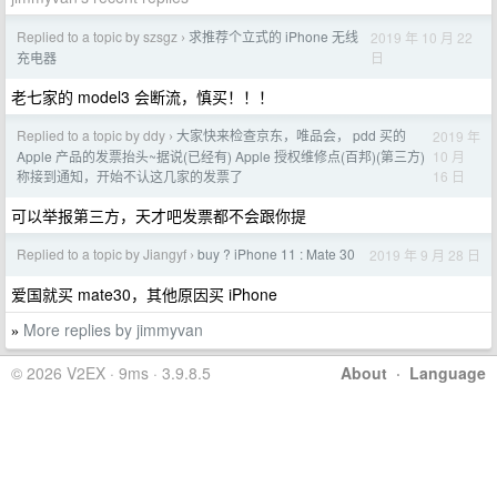
Replied to a topic by szsgz
求推荐个立式的 iPhone 无线
2019 年 10 月 22
›
日
充电器
老七家的 model3 会断流，慎买！！！
Replied to a topic by ddy
大家快来检查京东，唯品会， pdd 买的
2019 年
›
10 月
Apple 产品的发票抬头~据说(已经有) Apple 授权维修点(百邦)(第三方)
16 日
称接到通知，开始不认这几家的发票了
可以举报第三方，天才吧发票都不会跟你提
Replied to a topic by Jiangyf
buy ? iPhone 11 : Mate 30
2019 年 9 月 28 日
›
爱国就买 mate30，其他原因买 iPhone
More replies by jimmyvan
»
© 2026 V2EX · 9ms · 3.9.8.5
About
·
Language