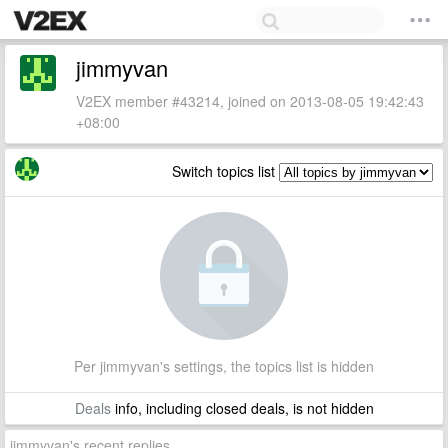
jimmyvan
V2EX member #43214, joined on 2013-08-05 19:42:43
+08:00
Switch topics list
Per jimmyvan's settings, the topics list is hidden
Deals
info, including closed deals, is not hidden
jimmyvan's recent replies