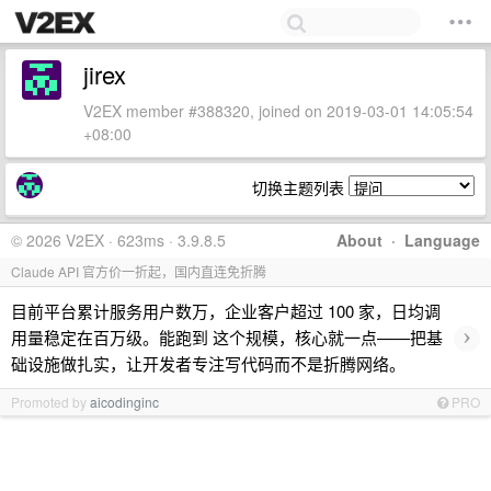
jirex
V2EX member #388320, joined on 2019-03-01 14:05:54
+08:00
切换主题列表
© 2026 V2EX · 623ms · 3.9.8.5
About
·
Language
Claude API 官方价一折起，国内直连免折腾
目前平台累计服务用户数万，企业客户超过 100 家，日均调
›
用量稳定在百万级。能跑到 这个规模，核心就一点——把基
础设施做扎实，让开发者专注写代码而不是折腾网络。
Promoted by
aicodinginc
PRO