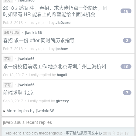
jiweixia66
2018 届应届生，春招，求大佬指点一份简历，同
18
时如果有 HR 能看上的希望能给个面试机会
Feb 8, 2018 • Lastly replied by
Jie0zero
职场话题
•
jiweixia66
春招 求一份 offer 同时简历求指导
3
Feb 7, 2018 • Lastly replied by
lpshaw
求职
•
jiweixia66
求一份校招前端工作 地点北京深圳广州上海杭州
10
Oct 13, 2017 • Lastly replied by
bugall
求职
•
jiweixia66
前端求职-北京
7
Sep 8, 2017 • Lastly replied by
gfreezy
More topics by jiweixia66
»
jiweixia66's recent replies
Replied to a topic by theopengroup
字节跳动武汉研发中心
2019 年 2 月 17
›