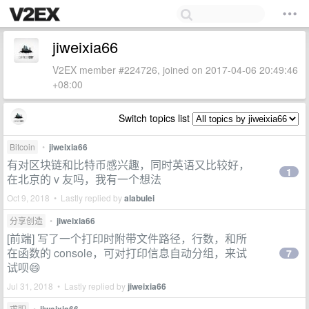
jiweixia66
V2EX member #224726, joined on 2017-04-06 20:49:46
+08:00
Switch topics list
Bitcoin
•
jiweixia66
有对区块链和比特币感兴趣，同时英语又比较好，
1
在北京的 v 友吗，我有一个想法
Oct 9, 2018 • Lastly replied by
alabulei
分享创造
•
jiweixia66
[前端] 写了一个打印时附带文件路径，行数，和所
在函数的 console，可对打印信息自动分组，来试
7
试呗😄
Jul 31, 2018 • Lastly replied by
jiweixia66
求职
•