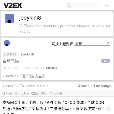
joeykini8
V2EX member #688067, joined on 2024-05-04 22:37:40
+08:00
切换主题列表
分享发现
•
joeykini8
全球气候
42
Jul 7, 2024 • Lastly replied by
YsHaNg
joeykini8 创建的更多主题
»
© 2026 V2EX · 8ms · 3.9.8.5
About
·
Language
蒲公英 - 🚀上传App→生成二维码→扫码安装
支持网页上传 / 手机上传 / API 上传 / CI-CD 集成 / 全球 CDN
›
加速 / 密码访问 / 安装统计 / 二维码分享 / 不限安装次数 / 永