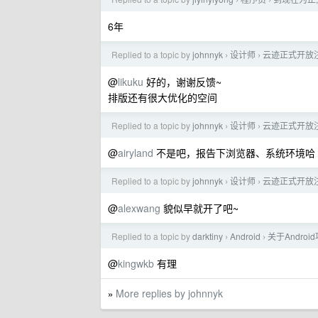
›
›
6年
Replied to a topic by
johnnyk
设计师
云迹正式开放
›
›
@
likuku
好的，谢谢反馈~
排版还有很大优化的空间
Replied to a topic by
johnnyk
设计师
云迹正式开放
›
›
@
airyland
不是吧，报告下浏览器、系统环境哈
Replied to a topic by
johnnyk
设计师
云迹正式开放
›
›
@
alexwang
貌似早就开了吧~
Replied to a topic by
darktiny
Android
关于Andro
›
›
@
kingwkb
有理
More replies by johnnyk
»