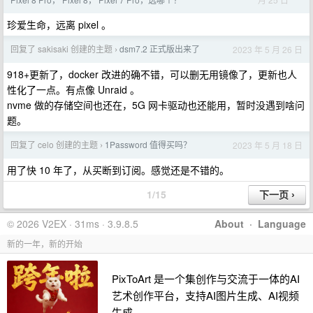
珍爱生命，远离 pixel 。
回复了 sakisaki 创建的主题
dsm7.2 正式版出来了
2023 年 5 月 26 日
›
918+更新了，docker 改进的确不错，可以删无用镜像了，更新也人
性化了一点。有点像 Unraid 。
nvme 做的存储空间也还在，5G 网卡驱动也还能用，暂时没遇到啥问
题。
回复了 celo 创建的主题
1Password 值得买吗？
2023 年 5 月 18 日
›
用了快 10 年了，从买断到订阅。感觉还是不错的。
1/15
© 2026 V2EX · 31ms · 3.9.8.5
About
·
Language
新的一年，新的开始
PixToArt 是一个集创作与交流于一体的AI
艺术创作平台，支持AI图片生成、AI视频
生成。