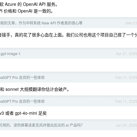
e 的 OpenAI API 服务。
 价格和 OpenAI 是一致的。
假的文章，作为中转系统 New API 作者真的很心寒
Mar 2
不更新后作者接手，真的花了很多心血在上面。我们公司也用这个项目自己搭了一个
t-image-1
Apr 27, 202
atGPT Pro 会员的一些体验
Feb 11, 202
1 和 sonnet 大规模翻译你估计会破产。
atGPT Pro 会员的一些体验
Feb 11, 202
或者 gpt-4o-mini 足矣
可用的、读你屏幕读麦克风并做出反应的 ai 产品吗？
Jan 20, 202