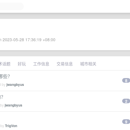
 2023-05-28 17:36:19 +08:00
术话题
好玩
工作信息
交易信息
城市相关
有哪些？
8
d by
jwangbyus
 的？
2
 by
jwangbyus
9
 by
TrigVon