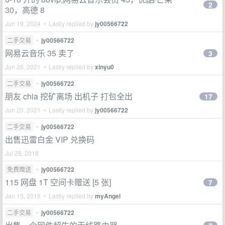
2
30，高德 8
Jun 19, 2024 • Lastly replied by
jy00566722
二手交易
•
jy00566722
网易云音乐 35 卖了
3
Jun 26, 2021 • Lastly replied by
xinyu0
二手交易
•
jy00566722
朋友 chia 挖矿离场 出机子 打包全出
17
Jun 20, 2021 • Lastly replied by
jy00566722
二手交易
•
jy00566722
出售迅雷白金 VIP 兑换码
Jul 28, 2018
免费赠送
•
jy00566722
115 网盘 1T 空间卡赠送 [5 张]
7
Jan 15, 2015 • Lastly replied by
myAngel
二手交易
•
jy00566722