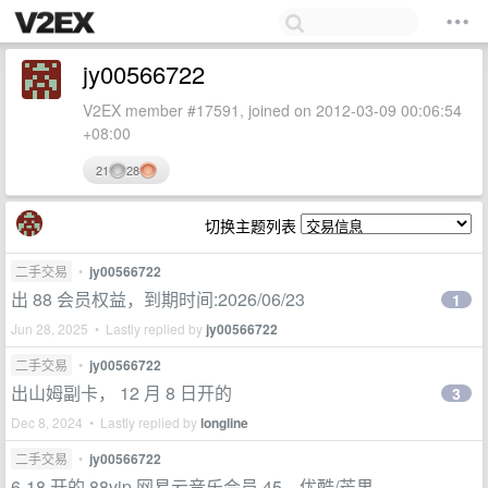
jy00566722
V2EX member #17591, joined on 2012-03-09 00:06:54
+08:00
21
28
切换主题列表
二手交易
•
jy00566722
出 88 会员权益，到期时间:2026/06/23
1
Jun 28, 2025 • Lastly replied by
jy00566722
二手交易
•
jy00566722
出山姆副卡， 12 月 8 日开的
3
Dec 8, 2024 • Lastly replied by
longline
二手交易
•
jy00566722
6-18 开的 88vip,网易云音乐会员 45，优酷/芒果