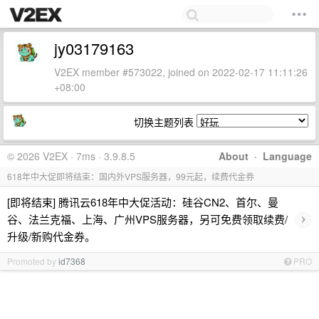
jy03179163
V2EX member #573022, joined on 2022-02-17 11:11:26
+08:00
切换主题列表
© 2026 V2EX · 7ms · 3.9.8.5
About
·
Language
618年中大促即将结束：国内外VPS服务器，99元起，续费代金券
[即将结束] 腾讯云618年中大促活动：硅谷CN2、首尔、曼
›
谷、法兰克福、上海、广州VPS服务器，另可免费领取续费/
升级/新购代金券。
Promoted by
id7368
PRO