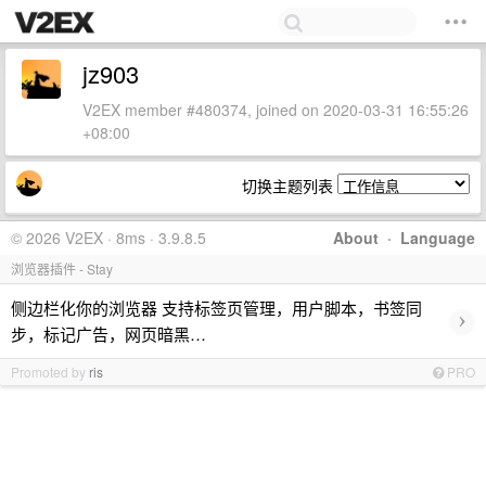
jz903
V2EX member #480374, joined on 2020-03-31 16:55:26
+08:00
切换主题列表
© 2026 V2EX · 8ms · 3.9.8.5
About
·
Language
浏览器插件 - Stay
侧边栏化你的浏览器 支持标签页管理，用户脚本，书签同
›
步，标记广告，网页暗黑…
Promoted by
ris
PRO