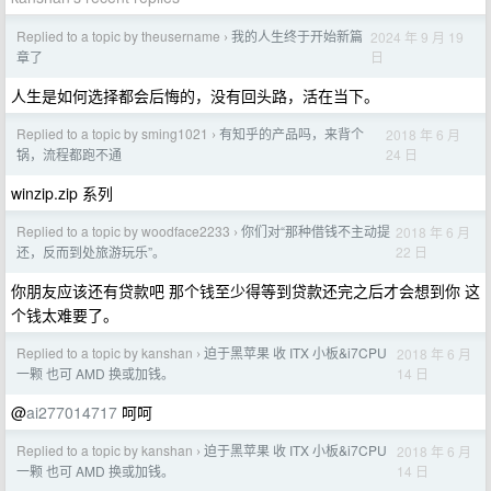
Replied to a topic by theusername
我的人生终于开始新篇
2024 年 9 月 19
›
日
章了
人生是如何选择都会后悔的，没有回头路，活在当下。
Replied to a topic by sming1021
有知乎的产品吗，来背个
2018 年 6 月
›
24 日
锅，流程都跑不通
winzip.zip 系列
Replied to a topic by woodface2233
你们对“那种借钱不主动提
2018 年 6 月
›
22 日
还，反而到处旅游玩乐”。
你朋友应该还有贷款吧 那个钱至少得等到贷款还完之后才会想到你 这
个钱太难要了。
Replied to a topic by kanshan
迫于黑苹果 收 ITX 小板&i7CPU
2018 年 6 月
›
14 日
一颗 也可 AMD 换或加钱。
@
ai277014717
呵呵
Replied to a topic by kanshan
迫于黑苹果 收 ITX 小板&i7CPU
2018 年 6 月
›
14 日
一颗 也可 AMD 换或加钱。