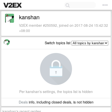
kanshan
V2EX member #250592, joined on 2017-08-24 15:42:32
+08:00
Switch topics list
Per kanshan's settings, the topics list is hidden
Deals
info, including closed deals, is not hidden
kanshan's recent replies