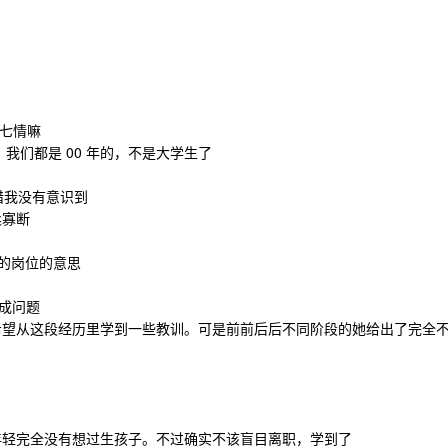
七情嘛
我们都是 00 年的，不是大学生了
惜我没有意识到
柔寡断
的岗位的意思
成问题
望从这段经历里学到一些教训。可是前前后后不同阶段的她给出了完全
轻完全没有想过生孩子。不过确实不该盲目离职，学到了