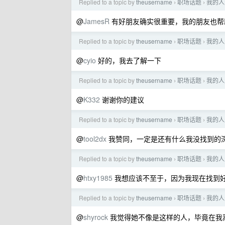
Replied to a topic by
theusername
职场话题
我的人
›
›
@
JamesR
有好朋友确实很重要，我的朋友也帮
Replied to a topic by
theusername
职场话题
我的人
›
›
@
cyio
好的，我去了解一下
Replied to a topic by
theusername
职场话题
我的人
›
›
@
K332
谢谢你的建议
Replied to a topic by
theusername
职场话题
我的人
›
›
@
tool2dx
我赞同，一定是还有什么我没找到的
Replied to a topic by
theusername
职场话题
我的人
›
›
@
htxy1985
我想应该不至于，因为我现在找到
Replied to a topic by
theusername
职场话题
我的人
›
›
@
shyrock
我觉得她不像是这样的人，毕竟在我