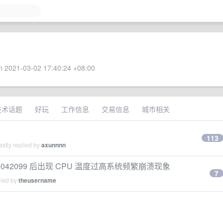
 2021-03-02 17:40:24 +08:00
技术话题
好玩
工作信息
交易信息
城市相关
113
stly replied by
axunnnn
和 KB5042099 后出现 CPU 温度过高系统频繁崩溃现象
7
lied by
theusername