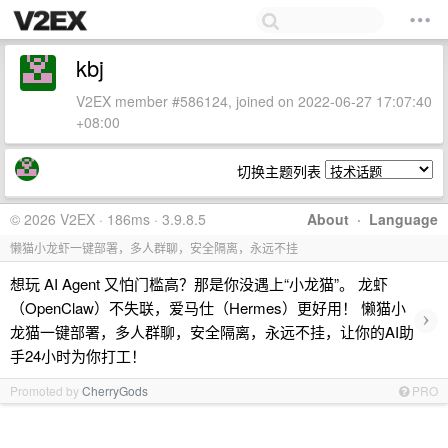
kbj
V2EX member #586124, joined on 2022-06-27 17:07:40
+08:00
切换主题列表
© 2026 V2EX · 186ms · 3.9.8.5
About
·
Language
懒猫小龙虾一键部署，多人群聊，安全隔离，永远不挂
想玩 AI Agent 又怕门槛高？那是你没遇上“小龙猫”。 龙虾
（OpenClaw）不失联，爱马仕（Hermes）更好用！ 懒猫小
›
龙猫一键部署，多人群聊，安全隔离，永远不挂，让你的AI助
手24小时为你打工！
Promoted by
CherryGods
PRO