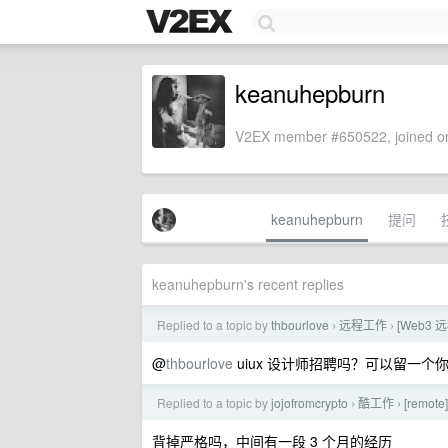
keanuhepburn
V2EX member #650522, joined on
keanuhepburn
提问
keanuhepburn's recent replies
Replied to a topic by
thbourlove
远程工作
[Web3 
›
›
@
thbourlove
uiux 设计师招聘吗？可以留一个你的
Replied to a topic by
jojofromcrypto
酷工作
[remo
›
›
背掉严格吗，中间有一段 3 个月的经历