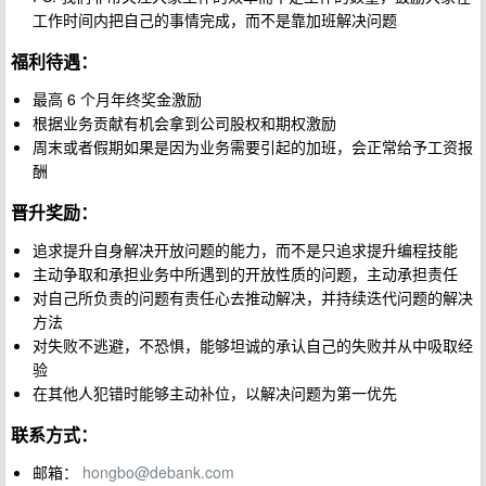
工作时间内把自己的事情完成，而不是靠加班解决问题
福利待遇：
最高 6 个月年终奖金激励
根据业务贡献有机会拿到公司股权和期权激励
周末或者假期如果是因为业务需要引起的加班，会正常给予工资报
酬
晋升奖励：
追求提升自身解决开放问题的能力，而不是只追求提升编程技能
主动争取和承担业务中所遇到的开放性质的问题，主动承担责任
对自己所负责的问题有责任心去推动解决，并持续迭代问题的解决
方法
对失败不逃避，不恐惧，能够坦诚的承认自己的失败并从中吸取经
验
在其他人犯错时能够主动补位，以解决问题为第一优先
联系方式：
邮箱：
hongbo@debank.com