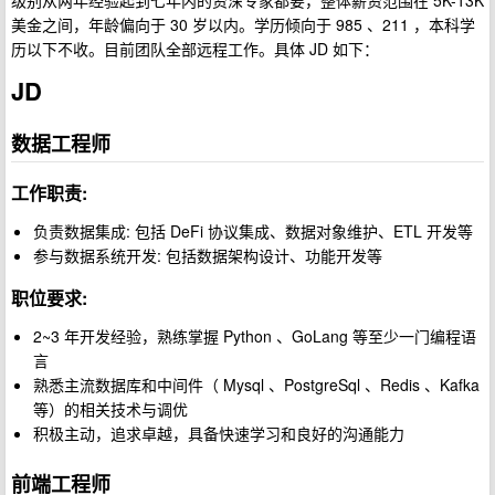
级别从两年经验起到七年内的资深专家都要，整体薪资范围在 5K-13K
美金之间，年龄偏向于 30 岁以内。学历倾向于 985 、211 ，本科学
历以下不收。目前团队全部远程工作。具体 JD 如下：
JD
数据工程师
工作职责:
负责数据集成: 包括 DeFi 协议集成、数据对象维护、ETL 开发等
参与数据系统开发: 包括数据架构设计、功能开发等
职位要求
:
2~3 年开发经验，熟练掌握 Python 、GoLang 等至少一门编程语
言
熟悉主流数据库和中间件（ Mysql 、PostgreSql 、Redis 、Kafka
等）的相关技术与调优
积极主动，追求卓越，具备快速学习和良好的沟通能力
前端工程师