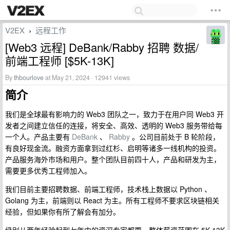
V2EX
远程工作
›
[Web3 远程] DeBank/Rabby 招聘 数据/
前端工程师 [$5K-13K]
By
thbourlove
at May 21, 2024 · 12941 views
简介
我们是全球最有影响力的 Web3 团队之一，致力于在用户同 Web3 开
发者之间建立信任的连接，将安全、高效、透明的 Web3 服务带给每
一个人。产品主要有
DeBank
、
Rabby
。公司目前处于 B 轮阶段，
有良好现金流。融资方面拿到过红杉、启明等诸多一线机构的投资。
产品服务海外市场和用户。整个团队目前四十人，产品和研发为主，
需要更多优秀工程师加入。
我们目前主要招聘数据、前端工程师，技术栈上数据以 Python 、
Golang 为主，前端则以 React 为主。所有工程师不要求区块链相关
经验，但如果你有所了解会有加分。