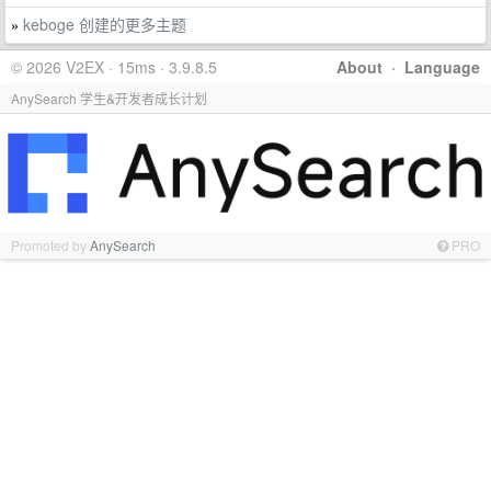
keboge 创建的更多主题
»
© 2026 V2EX · 15ms · 3.9.8.5
About
·
Language
AnySearch 学生&开发者成长计划
Promoted by
AnySearch
PRO