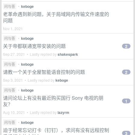
问与答
•
keboge
老革命遇到新问题，关于局域网内传输文件速度的
问题
Nov 1, 2021
问与答
•
keboge
关于帝都联通宽带安装的问题
2
Sep 27, 2021 • Lastly replied by
shakespark
问与答
•
keboge
请教一个关于全屋智能语音控制的问题
2
Sep 3, 2021 • Lastly replied by
keboge
问与答
•
keboge
请问论坛上有没有最近购买国行 Sony 电视的朋
1
友？
Aug 10, 2021 • Lastly replied by
lazyrm
问与答
•
keboge
迫于经常忘记打卡（钉钉），求问有没有远程控制
3