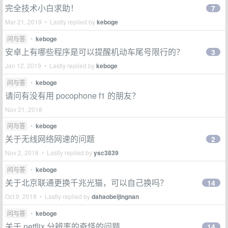
完全技术小白求助！
7
Mar 21, 2019 • Lastly replied by
keboge
问与答
•
keboge
安卓上有哪些程序是可以提醒机动车尾号限行的？
3
Jan 12, 2019 • Lastly replied by
keboge
问与答
•
keboge
请问有没有用 pocophone f1 的朋友？
Nov 21, 2018
问与答
•
keboge
关于无线网络网速的问题
2
Nov 2, 2018 • Lastly replied by
ysc3839
问与答
•
keboge
关于北京联通更换千兆光猫，可以自己换吗？
14
Oct 9, 2018 • Lastly replied by
dahaobeijingnan
问与答
•
keboge
关于 netflix 分辨率的奇怪的问题
14