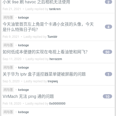
小米 9se 刷 havoc 之后相机无法使用
2
Feb 21, 2021 • Lastly replied by
tankren
问与答
•
keboge
今天油管首页左上角是个卡通小女孩的头像，今天
4
是什么特殊日子吗？
Feb 9, 2021 • Lastly replied by
Tumblr
问与答
•
keboge
如何低成本便捷的实现在电视上看油管和网飞？
50
Sep 11, 2020 • Lastly replied by
herozzm
问与答
•
keboge
关于华为 iptv 盒子遥控器菜单键被屏蔽的问题
1
Sep 5, 2020 • Lastly replied by
trepwq
问与答
•
keboge
VirMach 无法 ping 通的问题
10
Feb 18, 2020 • Lastly replied by
0x0000000
问与答
•
keboge