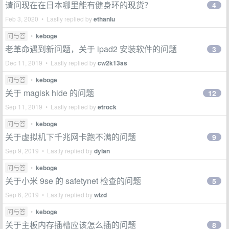
请问现在在日本哪里能有健身环的现货？
4
Feb 3, 2020 • Lastly replied by
ethanlu
问与答
•
keboge
老革命遇到新问题，关于 ipad2 安装软件的问题
3
Dec 11, 2019 • Lastly replied by
cw2k13as
问与答
•
keboge
关于 magisk hide 的问题
12
Sep 11, 2019 • Lastly replied by
etrock
问与答
•
keboge
关于虚拟机下千兆网卡跑不满的问题
9
Sep 9, 2019 • Lastly replied by
dylan
问与答
•
keboge
关于小米 9se 的 safetynet 检查的问题
5
Sep 6, 2019 • Lastly replied by
wlzd
问与答
•
keboge
关于主板内存插槽应该怎么插的问题
8