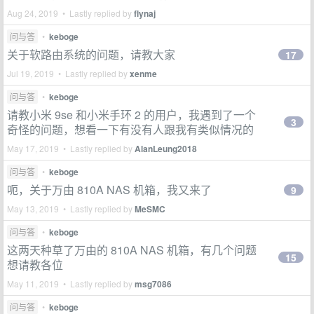
Aug 24, 2019 • Lastly replied by
flynaj
问与答
•
keboge
关于软路由系统的问题，请教大家
17
Jul 19, 2019 • Lastly replied by
xenme
问与答
•
keboge
请教小米 9se 和小米手环 2 的用户，我遇到了一个
3
奇怪的问题，想看一下有没有人跟我有类似情况的
May 17, 2019 • Lastly replied by
AlanLeung2018
问与答
•
keboge
呃，关于万由 810A NAS 机箱，我又来了
9
May 13, 2019 • Lastly replied by
MeSMC
问与答
•
keboge
这两天种草了万由的 810A NAS 机箱，有几个问题
15
想请教各位
May 11, 2019 • Lastly replied by
msg7086
问与答
•
keboge