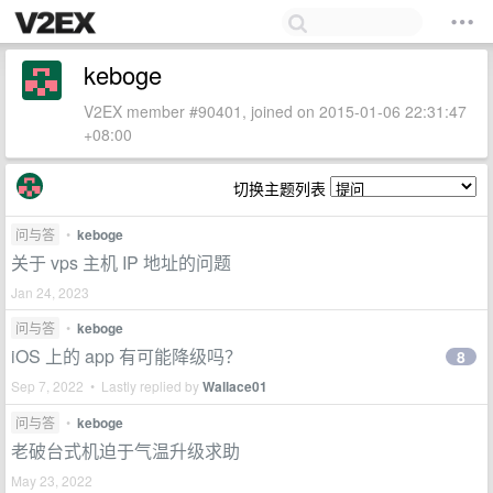
keboge
V2EX member #90401, joined on 2015-01-06 22:31:47
+08:00
切换主题列表
问与答
•
keboge
关于 vps 主机 IP 地址的问题
Jan 24, 2023
问与答
•
keboge
iOS 上的 app 有可能降级吗？
8
Sep 7, 2022 • Lastly replied by
Wallace01
问与答
•
keboge
老破台式机迫于气温升级求助
May 23, 2022