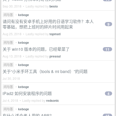
Sep 30, 2018 • Lastly replied by
besto
问与答
•
keboge
请问有没有安卓手机上好用的日语学习软件？本人
9
零基础，想把上班时的碎片时间用起来
Aug 25, 2018 • Lastly replied by
topmati
问与答
•
keboge
关于 win10 版本的问题，已经晕菜了
11
Aug 13, 2018 • Lastly replied by
presoul
问与答
•
keboge
关于“小米手环工具（tools & mi band）”的问题
Jul 30, 2018
问与答
•
keboge
iPad2 如何安装程序的问题
4
Jul 4, 2018 • Lastly replied by
redsonic
问与答
•
keboge
有什么适合老人用的 APP？
15