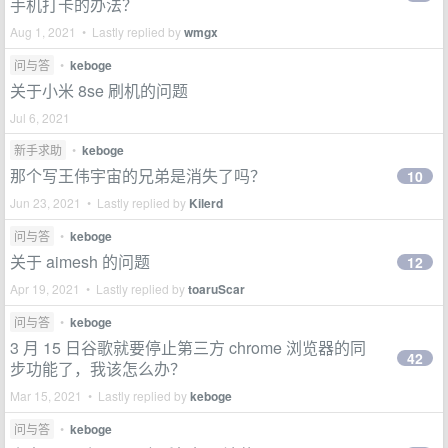
手机打卡的办法？
Aug 1, 2021 • Lastly replied by
wmgx
问与答
•
keboge
关于小米 8se 刷机的问题
Jul 6, 2021
新手求助
•
keboge
那个写王伟宇宙的兄弟是消失了吗？
10
Jun 23, 2021 • Lastly replied by
Kilerd
问与答
•
keboge
关于 aimesh 的问题
12
Apr 19, 2021 • Lastly replied by
toaruScar
问与答
•
keboge
3 月 15 日谷歌就要停止第三方 chrome 浏览器的同
42
步功能了，我该怎么办？
Mar 15, 2021 • Lastly replied by
keboge
问与答
•
keboge