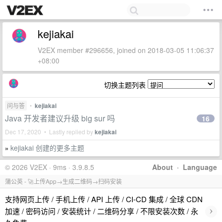
kejiakai
V2EX member #296656, joined on 2018-03-05 11:06:37
+08:00
切换主题列表
问与答
•
kejiakai
Java 开发者建议升级 big sur 吗
16
Dec 17, 2020 • Lastly replied by
kejiakai
kejiakai 创建的更多主题
»
© 2026 V2EX · 9ms · 3.9.8.5
About
·
Language
蒲公英 - 🚀上传App→生成二维码→扫码安装
支持网页上传 / 手机上传 / API 上传 / CI-CD 集成 / 全球 CDN
›
加速 / 密码访问 / 安装统计 / 二维码分享 / 不限安装次数 / 永