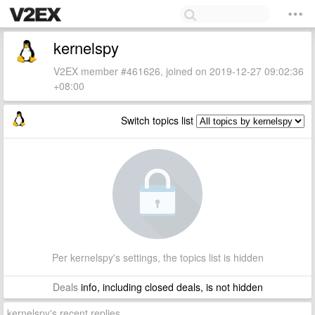
kernelspy
V2EX member #461626, joined on 2019-12-27 09:02:36
+08:00
Switch topics list
Per kernelspy's settings, the topics list is hidden
Deals
info, including closed deals, is not hidden
kernelspy's recent replies