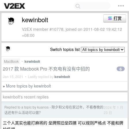
kewinbolt
打赏
V2EX member #10778, joined on 2011-08-02 19:42:12
+08:00
Switch topics list
MacBook
•
kewinbolt
2017 款 Macbook Pro 不充电有没有中招的
6
Jan 15, 2021 • Lastly replied by
kewinbolt
More topics by kewinbolt
»
kewinbolt's recent replies
Replied to a topic by kuanos
除夕和父母在家过年，不看春晚的
2024 年 1 月
›
23 日
话还有什么活动可以做？
三个人其实也能打麻将的 垒牌照旧垒四摞 可以规则严格点 不能和牌