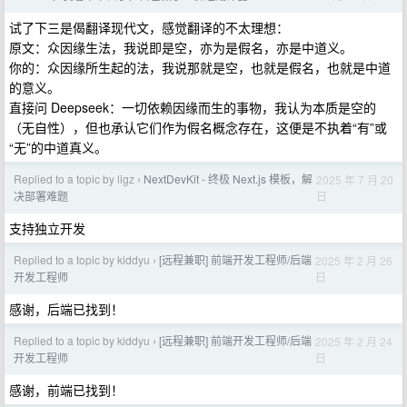
试了下三是偈翻译现代文，感觉翻译的不太理想：
原文：众因缘生法，我说即是空，亦为是假名，亦是中道义。
你的：众因缘所生起的法，我说那就是空，也就是假名，也就是中道
的意义。
直接问 Deepseek：一切依赖因缘而生的事物，我认为本质是空的
（无自性），但也承认它们作为假名概念存在，这便是不执着“有”或
“无”的中道真义。
Replied to a topic by ligz
NextDevKit - 终极 Next.js 模板，解
2025 年 7 月 20
›
日
决部署难题
支持独立开发
Replied to a topic by kiddyu
[远程兼职] 前端开发工程师/后端
2025 年 2 月 26
›
日
开发工程师
感谢，后端已找到！
Replied to a topic by kiddyu
[远程兼职] 前端开发工程师/后端
2025 年 2 月 24
›
日
开发工程师
感谢，前端已找到！