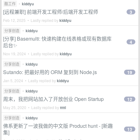
酷工作
•
kiddyu
[远程兼职] 前端开发工程师/后端开发工程师
3
Feb 12, 2025 • Lastly replied by
kiddyu
分享创造
•
kiddyu
[分享] Basemulti: 快速构建在线表格或现有数据库
4
后台✨
Nov 19, 2024 • Lastly replied by
kiddyu
分享创造
•
kiddyu
Sutando: 把最好用的 ORM 复刻到 Node.js
19
Jan 5, 2024 • Lastly replied by
kiddyu
分享创造
•
kiddyu
周末，我把网站加入了开放创业 Open Startup
12
May 25, 2020 • Lastly replied by
ttttl
分享创造
•
kiddyu
佛系更新了一波我做的中文版 Product hunt - [新趣
13
集]