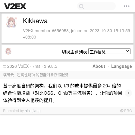
Kikkawa
V2EX member #656958, joined on 2023-10-30 15:13:59
+08:00
切换主题列表
© 2026 V2EX · 7ms · 3.9.8.5
About
·
Language
缤纷云 - 超高性能🚀 的智能对象存储服务
基于高度自研的架构，我们以 1/3 的成本提供最多 20+ 倍的
›
综合性能增益（对比OSS、Qiniu等主流服务），让你的项目
体验得到令人艳羡的提升。
Promoted by
nicoljiang
PRO