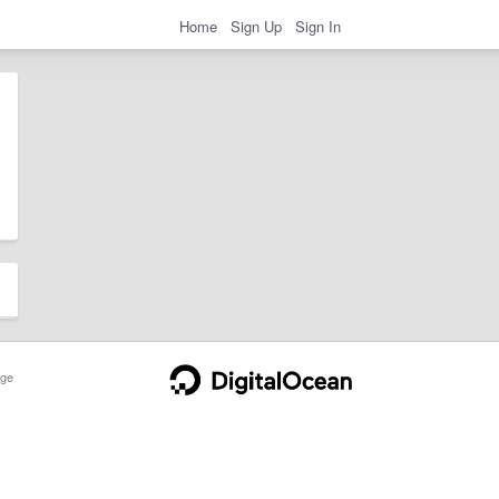
Home
Sign Up
Sign In
ge