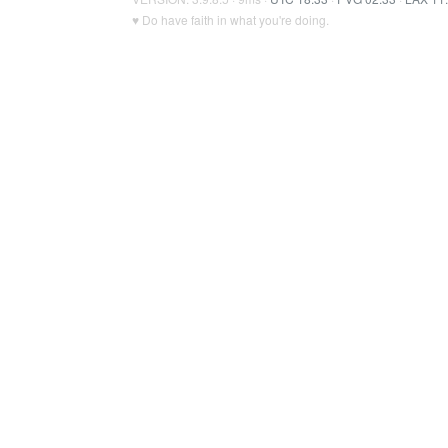
♥ Do have faith in what you're doing.