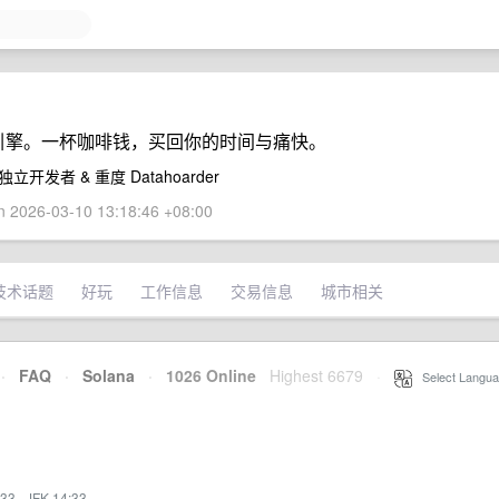
体引擎。一杯咖啡钱，买回你的时间与痛快。
 独立开发者 & 重度 Datahoarder
 2026-03-10 13:18:46 +08:00
技术话题
好玩
工作信息
交易信息
城市相关
·
FAQ
·
Solana
·
1026 Online
Highest 6679
·
Select Langua
:33
·
JFK 14:33