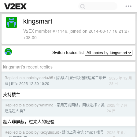
kingsmart
V2EX member #71146, joined on 2014-08-17 16:21:27
+08:00
Switch topics list
kingsmart's recent replies
Replied to a topic by dark495
[后续 8] 泉州联通限速案二审开
2025 年 12 月
›
28 日
庭 | 时间 2025-12-30 10:20
支持楼主
Replied to a topic by wniming
家用万兆网络，网线选择 7 类
2025 年 7 月
›
24 日
还是超 6 类？
超六非屏蔽，过来人的经验
Replied to a topic by KexyBiscuit
疑似上海电信 @vip1 拨号
2025 年 6 月
›