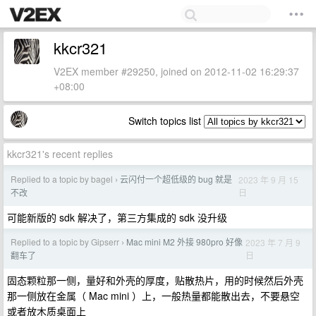
kkcr321
V2EX member #29250, joined on 2012-11-02 16:29:37
+08:00
Switch topics list
kkcr321's recent replies
Replied to a topic by bagel
云闪付一个超低级的 bug 就是
2023 年 9 月 15
›
日
不改
可能新版的 sdk 解决了，第三方集成的 sdk 没升级
Replied to a topic by Gipserr
Mac mini M2 外接 980pro 好像
2023 年 7 月 9
›
日
翻车了
固态颗粒那一侧，量好和外壳的厚度，贴散热片，用的时候然后外壳
那一侧放在金属（ Mac mini ）上，一般热量都能散出去，不要悬空
或者放木质桌面上