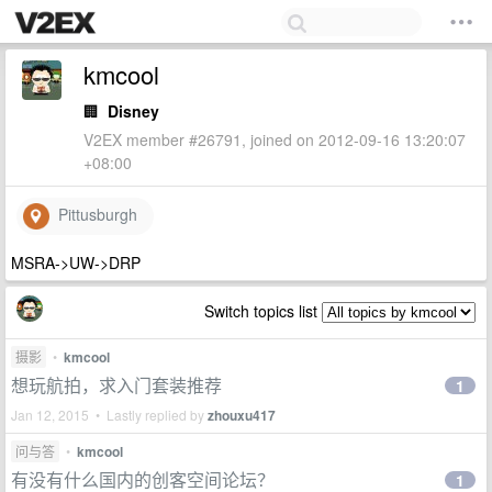
kmcool
🏢
Disney
V2EX member #26791, joined on 2012-09-16 13:20:07
+08:00
Pittusburgh
MSRA->UW->DRP
Switch topics list
摄影
•
kmcool
想玩航拍，求入门套装推荐
1
Jan 12, 2015 • Lastly replied by
zhouxu417
问与答
•
kmcool
有没有什么国内的创客空间论坛？
1