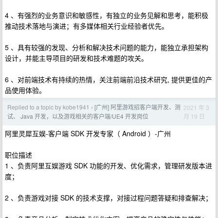
4 、有强烈的业务意识和敏感性，有独立的业务见解和思考，能积极
推动技术落地与演进；有多媒体相关行业经验者优先。
5 、具有较强的发现、分析和解决技术问题的能力，能独立承担架构
设计，并能主导项目的研发和技术难题的攻关。
6 、对前端技术有持续的热情，关注前端前沿技术研究, 提供更佳的产
品使用体验。
Replied to a topic by kobe1941
[广州] 阿里游戏招客户端开发、测
2021 年 3
›
月 19 日
试、 Java 开发，以及游戏相关的客户端/UE4 开发岗位
阿里灵犀互娱-客户端 SDK 开发专家（ Android ）-广州
职位描述
1 、负责阿里互娱游戏 SDK 功能的开发、优化需求，管理研发版本进
度；
2 、负责游戏对接 SDK 的技术支撑，对接过程问题答疑和排查解决；