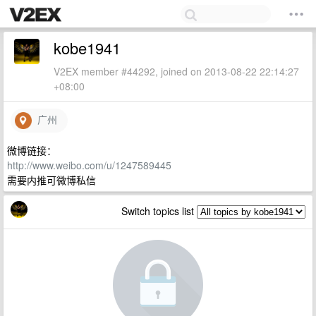
kobe1941
V2EX member #44292, joined on 2013-08-22 22:14:27
+08:00
广州
微博链接：
http://www.weibo.com/u/1247589445
需要内推可微博私信
Switch topics list