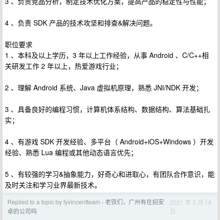
3 、负责竞品分析，制定技术优化方案，提高产品的稳定性与性能；
4 、负责 SDK 产品的技术攻坚和排查&解决问题。
职位要求
1 、本科及以上学历，3 年以上工作经验，从事 Android 、C/C++相
关研发工作 2 年以上，热爱游戏行业；
2 、理解 Android 系统、Java 虚拟机原理，熟悉 JNI/NDK 开发；
3 、具备良好的编程习惯，计算机体系结构、数据结构、算法基础扎
实；
4 、有游戏 SDK 开发经验、多平台（ Android+iOS+Windows ）开发
经验、熟悉 Lua 编程或其他动态语言优先；
5 、有较强的学习&抽象能力，好奇心和进取心，有团队合作意识，能
及时关注和学习业界最新技术。
Replied to a topic by fyvincentteam
老铁们，广州有在招安
2021 年 3 月 18
›
日
卓的公司吗