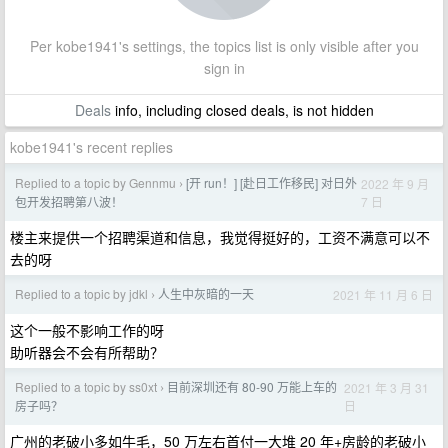
Per kobe1941's settings, the topics list is only visible after you
sign in
Deals
info, including closed deals, is not hidden
kobe1941's recent replies
Replied to a topic by Gennmu
[开 run！] [赴日工作移民] 对日外
2022 年 9 月
›
7 日
包开发招聘第八波！
楼主来提供一个招聘渠道和信息，我觉得挺好的，工资不满意可以不
去的呀
Replied to a topic by jdkl
人生中灰暗的一天
2021 年 11 月 6 日
›
这个一般不影响工作的呀
助听器会不会有所帮助？
Replied to a topic by ss0xt
目前深圳还有 80-90 万能上车的
2021 年 3 月 31
›
日
房子吗？
广州的老破小多如牛毛，50 万左右首付一大堆 20 年+房龄的老破小