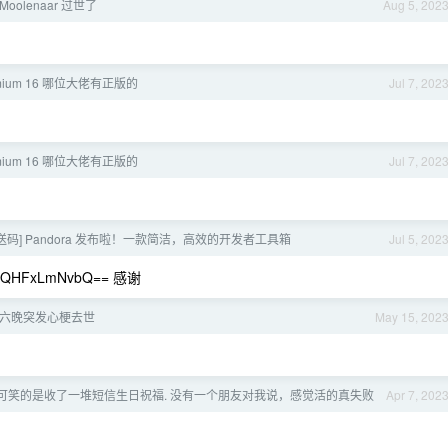
 Moolenaar 过世了
Aug 5, 202
premium 16 哪位大佬有正版的
Jul 7, 202
premium 16 哪位大佬有正版的
Jul 7, 202
发送码] Pandora 发布啦！一款简洁，高效的开发者工具箱
Jul 5, 202
HFxLmNvbQ== 感谢
六晚突发心梗去世
May 15, 202
日, 可笑的是收了一堆短信生日祝福. 没有一个朋友对我说，感觉活的真失败
Apr 7, 202