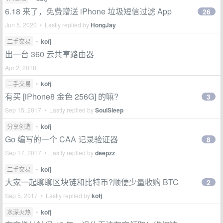
6.18 来了，免费赠送 iPhone 垃圾短信过滤 App
26
Jun 5, 2020 • Lastly replied by
HongJay
二手交易
•
kofj
出一台 360 云共享路由器
Apr 2, 2018
二手交易
•
kofj
有买 [iPhone8 金色 256G] 的嘛?
3
Sep 15, 2017 • Lastly replied by
SoulSleep
分享创造
•
kofj
Go 编写的一个 CAA 记录验证器
8
Sep 17, 2017 • Lastly replied by
deepzz
二手交易
•
kofj
大家一起聊聊区块链和比特币?顺便少量收购 BTC
2
Sep 5, 2017 • Lastly replied by
kofj
水深火热
•
kofj