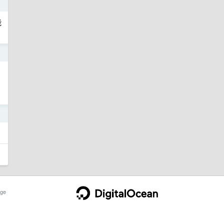
能
0
0
ge