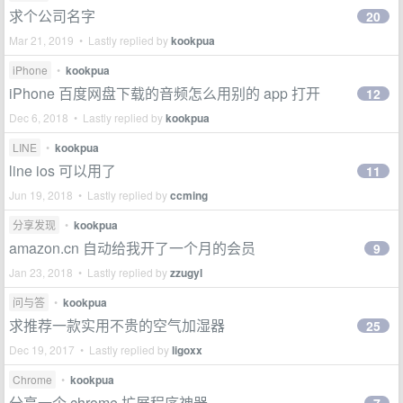
求个公司名字
20
Mar 21, 2019 • Lastly replied by
kookpua
iPhone
•
kookpua
iPhone 百度网盘下载的音频怎么用别的 app 打开
12
Dec 6, 2018 • Lastly replied by
kookpua
LINE
•
kookpua
line ios 可以用了
11
Jun 19, 2018 • Lastly replied by
ccming
分享发现
•
kookpua
amazon.cn 自动给我开了一个月的会员
9
Jan 23, 2018 • Lastly replied by
zzugyl
问与答
•
kookpua
求推荐一款实用不贵的空气加湿器
25
Dec 19, 2017 • Lastly replied by
ligoxx
Chrome
•
kookpua
分享一个 chrome 扩展程序神器