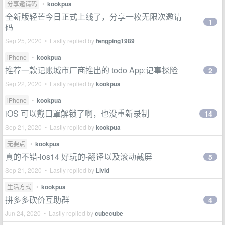
分享邀请码
•
kookpua
全新版轻芒今日正式上线了，分享一枚无限次邀请
1
码
Sep 25, 2020 • Lastly replied by
fengping1989
iPhone
•
kookpua
推荐一款记账城市厂商推出的 todo App:记事探险
2
Sep 22, 2020 • Lastly replied by
kookpua
iPhone
•
kookpua
iOS 可以戴口罩解锁了啊，也没重新录制
14
Sep 21, 2020 • Lastly replied by
kookpua
无要点
•
kookpua
真的不错-ios14 好玩的-翻译以及滚动截屏
5
Sep 21, 2020 • Lastly replied by
Livid
生活方式
•
kookpua
拼多多砍价互助群
4
Jun 24, 2020 • Lastly replied by
cubecube