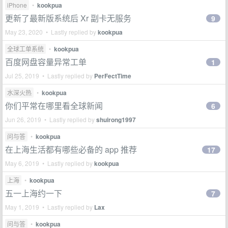
iPhone
•
kookpua
更新了最新版系统后 Xr 副卡无服务
9
May 23, 2020 • Lastly replied by
kookpua
全球工单系统
•
kookpua
百度网盘容量异常工单
1
Jul 25, 2019 • Lastly replied by
PerFectTime
水深火热
•
kookpua
你们平常在哪里看全球新闻
6
Jun 26, 2019 • Lastly replied by
shuirong1997
问与答
•
kookpua
在上海生活都有哪些必备的 app 推荐
17
May 6, 2019 • Lastly replied by
kookpua
上海
•
kookpua
五一上海约一下
7
May 1, 2019 • Lastly replied by
Lax
问与答
•
kookpua