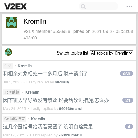
Kremlin
V2EX member #556986, joined on 2021-09-27 08:33:08
+08:00
Switch topics list
生活
•
Kremlin
和相亲对象相处一个多月后,财产谈崩了
660
Jul 1, 2025 • Lastly replied by
birdrally
职场话题
•
Kremlin
因下班太早导致没有绩效,说要给改进措施,怎么办
24
May 29, 2025 • Lastly replied by
960930marui
Go 编程语言
•
Kremlin
这几个圆括号给我看蒙圈了,没明白啥意思
4
Mar 12, 2025 • Lastly replied by
960930marui