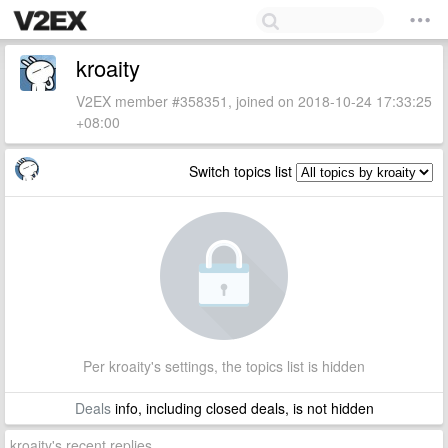
kroaity
V2EX member #358351, joined on 2018-10-24 17:33:25
+08:00
Switch topics list
Per kroaity's settings, the topics list is hidden
Deals
info, including closed deals, is not hidden
kroaity's recent replies