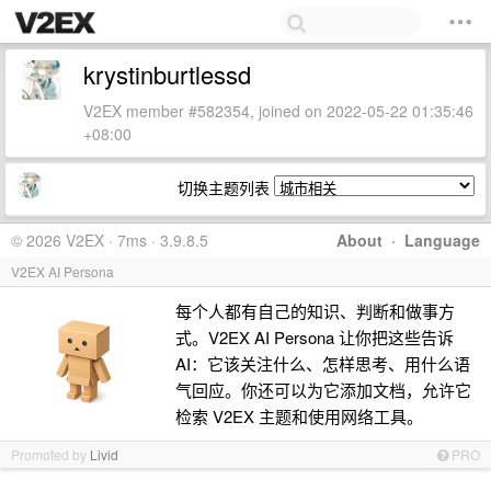
krystinburtlessd
V2EX member #582354, joined on 2022-05-22 01:35:46
+08:00
切换主题列表
© 2026 V2EX · 7ms · 3.9.8.5
About
·
Language
V2EX AI Persona
每个人都有自己的知识、判断和做事方
式。V2EX AI Persona 让你把这些告诉
AI：它该关注什么、怎样思考、用什么语
气回应。你还可以为它添加文档，允许它
检索 V2EX 主题和使用网络工具。
Promoted by
Livid
PRO